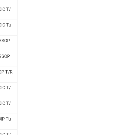
OIC T/
OIC Tu
TSSOP
TSSOP
OP T/R
OIC T/
OIC T/
DIP Tu
OIC T/