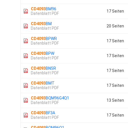
CD4093
BM96
17 Seiten
Datenblatt PDF
CD4093
BM
20 Seiten
Datenblatt PDF
CD4093
BPWR
17 Seiten
Datenblatt PDF
CD4093
BPW
17 Seiten
Datenblatt PDF
CD4093
BNSR
17 Seiten
Datenblatt PDF
CD4093
BMT
17 Seiten
Datenblatt PDF
CD4093
BQM96G4Q1
13 Seiten
Datenblatt PDF
CD4093
BF3A
17 Seiten
Datenblatt PDF
CD4093
BQM96Q1