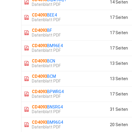
14 Seiten
Datenblatt PDF
CD4093
BEE4
17 Seiten
Datenblatt PDF
CD4093
BF
17 Seiten
Datenblatt PDF
CD4093
BM96E4
17 Seiten
Datenblatt PDF
CD4093
BCN
13 Seiten
Datenblatt PDF
CD4093
BCM
13 Seiten
Datenblatt PDF
CD4093
BPWRG4
17 Seiten
Datenblatt PDF
CD4093
BNSRG4
31 Seiten
Datenblatt PDF
CD4093
BM96G4
20 Seiten
Datenblatt PDF