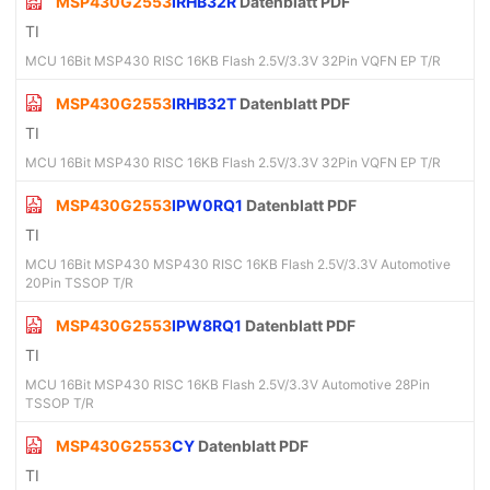
MSP430G2553
IRHB32R
Datenblatt PDF
TI
MCU 16Bit MSP430 RISC 16KB Flash 2.5V/3.3V 32Pin VQFN EP T/R
MSP430G2553
IRHB32T
Datenblatt PDF
TI
MCU 16Bit MSP430 RISC 16KB Flash 2.5V/3.3V 32Pin VQFN EP T/R
MSP430G2553
IPW0RQ1
Datenblatt PDF
TI
MCU 16Bit MSP430 MSP430 RISC 16KB Flash 2.5V/3.3V Automotive
20Pin TSSOP T/R
MSP430G2553
IPW8RQ1
Datenblatt PDF
TI
MCU 16Bit MSP430 RISC 16KB Flash 2.5V/3.3V Automotive 28Pin
TSSOP T/R
MSP430G2553
CY
Datenblatt PDF
TI