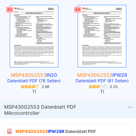
#3
#4
MSP430G2553
IN20
MSP430G2553
IPW28
Datenblatt PDF (76 Seiten)
Datenblatt PDF (81 Seiten)
3.98
3.35
TI
TI
MSP430G2553 Datenblatt PDF
Mikrocontroller
MSP430G2553
IPW28R
Datenblatt PDF