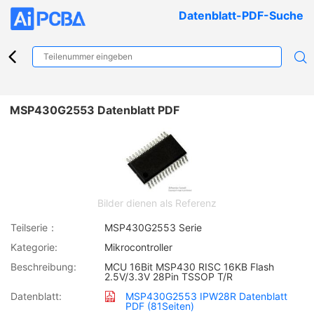
Datenblatt-PDF-Suche
MSP430G2553 Datenblatt PDF
Bilder dienen als Referenz
Teilserie：
MSP430G2553 Serie
Kategorie:
Mikrocontroller
Beschreibung:
MCU 16Bit MSP430 RISC 16KB Flash
2.5V/3.3V 28Pin TSSOP T/R
Datenblatt:
MSP430G2553 IPW28R Datenblatt
PDF (81Seiten)