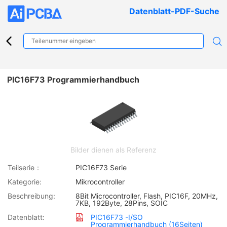
Datenblatt-PDF-Suche
PIC16F73 Programmierhandbuch
Bilder dienen als Referenz
Teilserie：
PIC16F73 Serie
Kategorie:
Mikrocontroller
Beschreibung:
8Bit Microcontroller, Flash, PIC16F, 20MHz,
7KB, 192Byte, 28Pins, SOIC
Datenblatt:
PIC16F73 -I/SO
Programmierhandbuch (16Seiten)