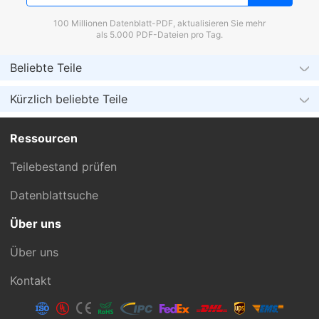
100 Millionen Datenblatt-PDF, aktualisieren Sie mehr
als 5.000 PDF-Dateien pro Tag.
Beliebte Teile
Kürzlich beliebte Teile
Ressourcen
Teilebestand prüfen
Datenblattsuche
Über uns
Über uns
Kontakt