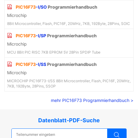
PIC16F73
-I/SO
Programmierhandbuch
Microchip
8Bit Microcontroller, Flash, PIC16F, 20MHz, 7KB, 192Byte, 28Pins, SOIC
PIC16F73
-I/SP
Programmierhandbuch
Microchip
MCU 8Bit PIC RISC 7KB EPROM 5V 28Pin SPDIP Tube
PIC16F73
-I/SS
Programmierhandbuch
Microchip
MICROCHIP PIC16F73-I/SS 8Bit Microcontroller, Flash, PIC16F, 20MHz,
7KB, 192Byte, 28Pins, SSOP
mehr PIC16F73 Programmierhandbuch >
Datenblatt-PDF-Suche