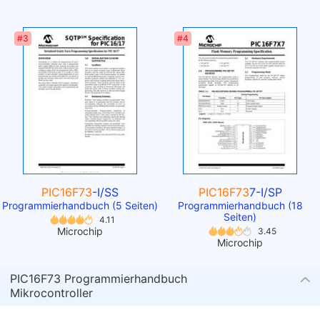
#3
#4
PIC16F73
-I/SS
PIC16F73
7-I/SP
Programmierhandbuch (5 Seiten)
Programmierhandbuch (18
Seiten)
4.11
Microchip
3.45
Microchip
PIC16F73 Programmierhandbuch
Mikrocontroller