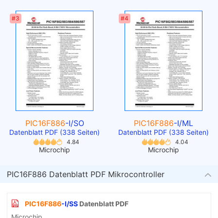
#3
#4
PIC16F886
-I/SO
PIC16F886
-I/ML
Datenblatt PDF (338 Seiten)
Datenblatt PDF (338 Seiten)
4.84
4.04
Microchip
Microchip
PIC16F886 Datenblatt PDF Mikrocontroller
PIC16F886
-I/SS
Datenblatt PDF
Microchip