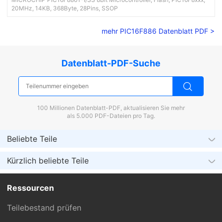
20MHz, 14KB, 368Byte, 28Pins, SSOP
mehr PIC16F886 Datenblatt PDF >
Datenblatt-PDF-Suche
100 Millionen Datenblatt-PDF, aktualisieren Sie mehr
als 5.000 PDF-Dateien pro Tag.
Beliebte Teile
Kürzlich beliebte Teile
Ressourcen
Teilebestand prüfen