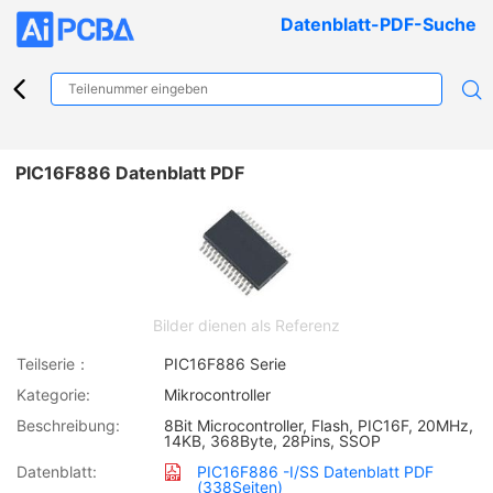
Datenblatt-PDF-Suche
PIC16F886 Datenblatt PDF
Bilder dienen als Referenz
Teilserie：
PIC16F886 Serie
Kategorie:
Mikrocontroller
Beschreibung:
8Bit Microcontroller, Flash, PIC16F, 20MHz,
14KB, 368Byte, 28Pins, SSOP
Datenblatt:
PIC16F886 -I/SS Datenblatt PDF
(338Seiten)