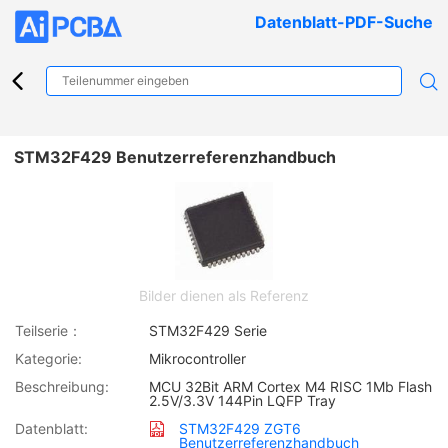
Datenblatt-PDF-Suche
STM32F429 Benutzerreferenzhandbuch
Bilder dienen als Referenz
Teilserie：
STM32F429 Serie
Kategorie:
Mikrocontroller
Beschreibung:
MCU 32Bit ARM Cortex M4 RISC 1Mb Flash
2.5V/3.3V 144Pin LQFP Tray
Datenblatt:
STM32F429 ZGT6
Benutzerreferenzhandbuch