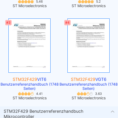
5.46
5.2
ST Microelectronics
ST Microelectronics
#3
#4
STM32F429
VIT6
STM32F429
VGT6
Benutzerreferenzhandbuch (1748
Benutzerreferenzhandbuch (1748
Seiten)
Seiten)
4.41
3.63
ST Microelectronics
ST Microelectronics
STM32F429 Benutzerreferenzhandbuch
Mikrocontroller