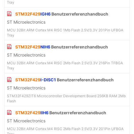
Tray
STM32F429
IGH6
Benutzerreferenzhandbuch
ST Microelectronics
MCU 32Bit ARM Cortex M4 RISC 1Mb Flash 2.5V/3.3V 201Pin UFBGA
Tray
STM32F429
NIH6
Benutzerreferenzhandbuch
ST Microelectronics
MCU 32Bit ARM Cortex M4 RISC 2Mb Flash 2.5V/3.3V 216Pin TFBGA
Tray
STM32F429
I-DISC1
Benutzerreferenzhandbuch
ST Microelectronics
STM32F429ZIT6 Microcontroller Development Board 256KB RAM 2Mb
Flash
STM32F429
IIH6
Benutzerreferenzhandbuch
ST Microelectronics
MCU 32Bit ARM Cortex M4 RISC 2Mb Flash 2.5V/3.3V 201Pin UFBGA
Tray