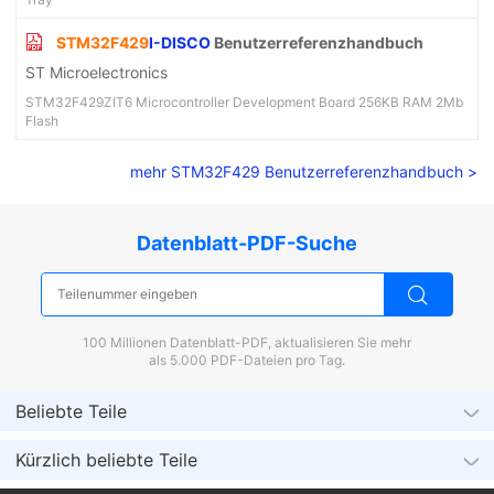
STM32F429
I-DISCO
Benutzerreferenzhandbuch
ST Microelectronics
STM32F429ZIT6 Microcontroller Development Board 256KB RAM 2Mb
Flash
mehr STM32F429 Benutzerreferenzhandbuch >
Datenblatt-PDF-Suche
100 Millionen Datenblatt-PDF, aktualisieren Sie mehr
als 5.000 PDF-Dateien pro Tag.
Beliebte Teile
Kürzlich beliebte Teile