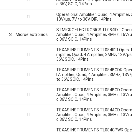
o 36V, SOIC, 14Pins
Operational Amplifier, Quad, 4 Amplifier,
TI
13V/µs, 7V to 36V, DIP, 14Pins
STMICROELECTRONICS TL084IDT Opera
ST Microelectronics
Amplifier, Quad, 4 Amplifier, 4MHz, 16V/µ
o 36V, SOIC, 14Pins
TEXAS INSTRUMENTS TL084IDR Operati
TI
mplifier, Quad, 4 Amplifier, 3MHz, 13V/µs
36V, SOIC, 14Pins
TEXAS INSTRUMENTS TL084BCDR Oper
TI
l Amplifier, Quad, 4 Amplifier, 3MHz, 13V
to 36V, SOIC, 14Pins
TEXAS INSTRUMENTS TL084BCD Operat
TI
Amplifier, Quad, 4 Amplifier, 3MHz, 13V/µ
o 36V, SOIC, 14Pins
TEXAS INSTRUMENTS TL084ACD Operat
TI
Amplifier, Quad, 4 Amplifier, 3MHz, 13V/µ
o 36V, SOIC, 14Pins
TEXAS INSTRUMENTS TL084CPWR Oper