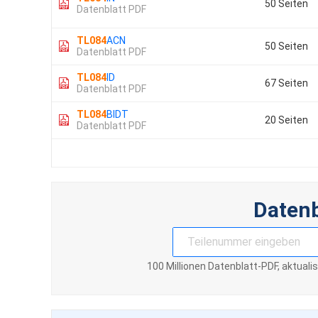
50 Seiten
Datenblatt PDF
TL084
ACN
50 Seiten
Datenblatt PDF
TL084
ID
67 Seiten
Datenblatt PDF
TL084
BIDT
20 Seiten
Datenblatt PDF
Daten
100 Millionen Datenblatt-PDF, aktuali