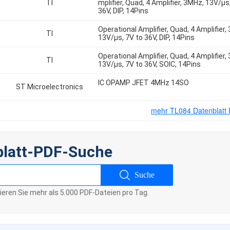
TI
mplifier, Quad, 4 Amplifier, 3MHz, 13V/µs
36V, DIP, 14Pins
Operational Amplifier, Quad, 4 Amplifier,
TI
13V/µs, 7V to 36V, DIP, 14Pins
Operational Amplifier, Quad, 4 Amplifier,
TI
13V/µs, 7V to 36V, SOIC, 14Pins
IC OPAMP JFET 4MHz 14SO
ST Microelectronics
mehr TL084 Datenblatt
blatt-PDF-Suche
Suche
sieren Sie mehr als 5.000 PDF-Dateien pro Tag.