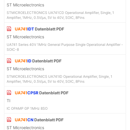
ST Microelectronics
STMICROELECTRONICS UA741CD Operational Amplifier, Single, 1
Amplifier, 1MHz, 0.5V/µs, 5V to 40V, SOIC, 8Pins
UA741
IDT
Datenblatt PDF
ST Microelectronics
UA741 Series 40V 1MHz General Purpose Single Operational Amplifier -
SOIC-8
UA741
ID
Datenblatt PDF
ST Microelectronics
STMICROELECTRONICS UA741ID Operational Amplifier, Single, 1
Amplifier, 1MHz, 0.5V/µs, 5V to 40V, SOIC, 8Pins
UA741
CPSR
Datenblatt PDF
TI
IC OPAMP GP 1MHz 8SO
UA741
CN
Datenblatt PDF
ST Microelectronics