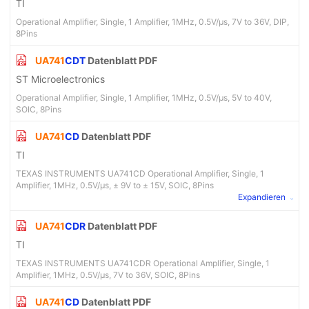
TI
Operational Amplifier, Single, 1 Amplifier, 1MHz, 0.5V/µs, 7V to 36V, DIP,
8Pins
UA741
CDT
Datenblatt PDF
ST Microelectronics
Operational Amplifier, Single, 1 Amplifier, 1MHz, 0.5V/µs, 5V to 40V,
SOIC, 8Pins
UA741
CD
Datenblatt PDF
TI
TEXAS INSTRUMENTS UA741CD Operational Amplifier, Single, 1
Amplifier, 1MHz, 0.5V/µs, ± 9V to ± 15V, SOIC, 8Pins
Expandieren
UA741
CDR
Datenblatt PDF
TI
TEXAS INSTRUMENTS UA741CDR Operational Amplifier, Single, 1
Amplifier, 1MHz, 0.5V/µs, 7V to 36V, SOIC, 8Pins
UA741
CD
Datenblatt PDF