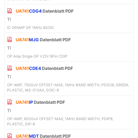
UA741
CDG4
Datenblatt PDF
TI
IC OPAMP GP 1MHz 8SOIC
UA741
MJG
Datenblatt PDF
TI
OP Amp Single GP ±22V 8Pin CDIP
UA741
CDE4
Datenblatt PDF
TI
OP-AMP, 7500uV OFFSET-MAX, 1MHz BAND WIDTH, PDSO8, GREEN,
PLASTIC, MS-012AA, SOIC-8
UA741
IP
Datenblatt PDF
TI
OP-AMP, 6000uV OFFSET-MAX, 1MHz BAND WIDTH, PDIP8,
PLASTIC, DIP-8
UA741
MDT
Datenblatt PDF