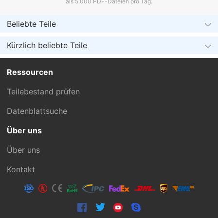
als 5.000 PDF-Dateien pro Tag.
Beliebte Teile
Kürzlich beliebte Teile
Ressourcen
Teilebestand prüfen
Datenblattsuche
Über uns
Über uns
Kontakt