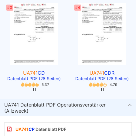
#3
#4
UA741
CD
UA741
CDR
Datenblatt PDF (28 Seiten)
Datenblatt PDF (28 Seiten)
5.37
4.79
TI
TI
UA741 Datenblatt PDF Operationsverstärker
(Allzweck)
UA741
CP
Datenblatt PDF