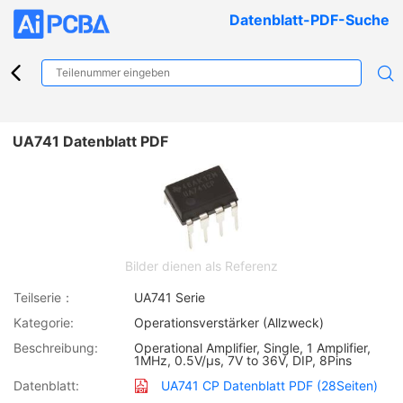
Datenblatt-PDF-Suche
UA741 Datenblatt PDF
Bilder dienen als Referenz
Teilserie：
UA741 Serie
Kategorie:
Operationsverstärker (Allzweck)
Beschreibung:
Operational Amplifier, Single, 1 Amplifier,
1MHz, 0.5V/µs, 7V to 36V, DIP, 8Pins
Datenblatt:
UA741 CP Datenblatt PDF (28Seiten)