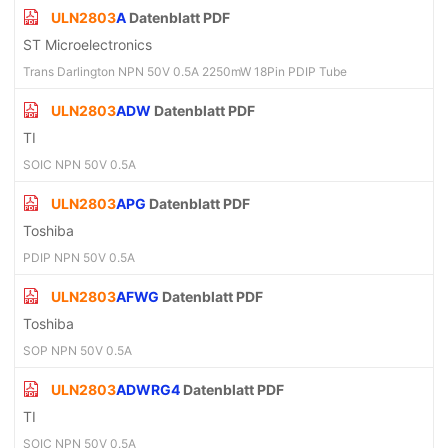
ULN2803
A
Datenblatt PDF
ST Microelectronics
Trans Darlington NPN 50V 0.5A 2250mW 18Pin PDIP Tube
ULN2803
ADW
Datenblatt PDF
TI
SOIC NPN 50V 0.5A
ULN2803
APG
Datenblatt PDF
Toshiba
PDIP NPN 50V 0.5A
ULN2803
AFWG
Datenblatt PDF
Toshiba
SOP NPN 50V 0.5A
ULN2803
ADWRG4
Datenblatt PDF
TI
SOIC NPN 50V 0.5A