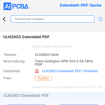
Datenblatt-PDF-Suche
ULN2803 Datenblatt PDF
Bilder dienen als Referenz
Teilserie：
ULN2803 Serie
Beschreibung:
Trans Darlington NPN 50V 0.5A 18Pin
PDIP
Datenblatt:
ULN2803 Datenblatt PDF (14Seiten)
Preis：
Kaufen
Aktualisierte Uhrzeit: 2024/08/01 00:05:30 (UTC+8)
ULN2803 Datenblatt PDF