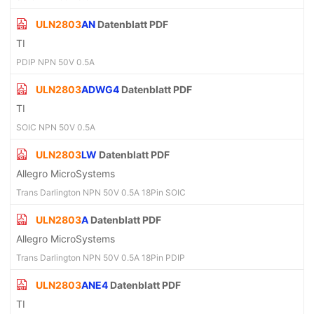
ULN2803
AN
Datenblatt PDF
TI
PDIP NPN 50V 0.5A
ULN2803
ADWG4
Datenblatt PDF
TI
SOIC NPN 50V 0.5A
ULN2803
LW
Datenblatt PDF
Allegro MicroSystems
Trans Darlington NPN 50V 0.5A 18Pin SOIC
ULN2803
A
Datenblatt PDF
Allegro MicroSystems
Trans Darlington NPN 50V 0.5A 18Pin PDIP
ULN2803
ANE4
Datenblatt PDF
TI