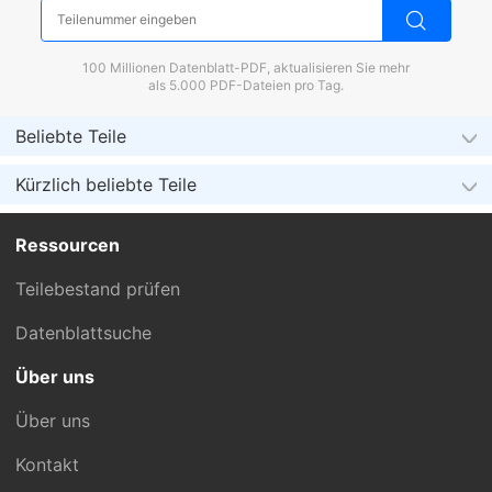
100 Millionen Datenblatt-PDF, aktualisieren Sie mehr
als 5.000 PDF-Dateien pro Tag.
Beliebte Teile
Kürzlich beliebte Teile
Ressourcen
Teilebestand prüfen
Datenblattsuche
Über uns
Über uns
Kontakt