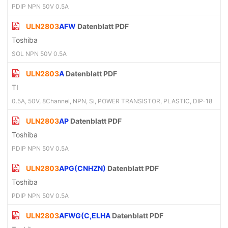
PDIP NPN 50V 0.5A
ULN2803
AFW
Datenblatt PDF
Toshiba
SOL NPN 50V 0.5A
ULN2803
A
Datenblatt PDF
TI
0.5A, 50V, 8Channel, NPN, Si, POWER TRANSISTOR, PLASTIC, DIP-18
ULN2803
AP
Datenblatt PDF
Toshiba
PDIP NPN 50V 0.5A
ULN2803
APG(CNHZN)
Datenblatt PDF
Toshiba
PDIP NPN 50V 0.5A
ULN2803
AFWG(C,ELHA
Datenblatt PDF