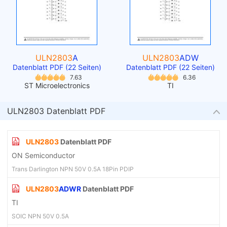
ULN2803
A
ULN2803
ADW
Datenblatt PDF (22 Seiten)
Datenblatt PDF (22 Seiten)
7.63
6.36
ST Microelectronics
TI
ULN2803 Datenblatt PDF
ULN2803
Datenblatt PDF
ON Semiconductor
Trans Darlington NPN 50V 0.5A 18Pin PDIP
ULN2803
ADWR
Datenblatt PDF
TI
SOIC NPN 50V 0.5A