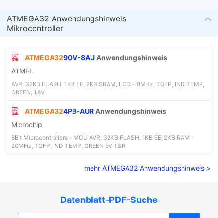
ATMEGA32 Anwendungshinweis
Mikrocontroller
ATMEGA32
90V-8AU
Anwendungshinweis
ATMEL
AVR, 32KB FLASH, 1KB EE, 2KB SRAM, LCD - 8MHz, TQFP, IND TEMP,
GREEN, 1.8V
ATMEGA32
4PB-AUR
Anwendungshinweis
Microchip
8Bit Microcontrollers - MCU AVR, 32KB FLASH, 1KB EE, 2KB RAM -
20MHz, TQFP, IND TEMP, GREEN 5V T&R
mehr ATMEGA32 Anwendungshinweis >
Datenblatt-PDF-Suche