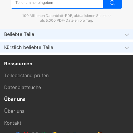
100 Millionen Datenblatt-PDF, aktualisieren Sie mehr
als 5.000 PDF-Dateien pro Tag.
Beliebte Teile
Kürzlich beliebte Teile
Ressourcen
Teilebestand prüfen
Datenblattsuche
Über uns
Über uns
Kontakt