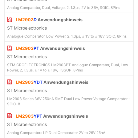
Analog Comparator, Dual, Voltage, 2, 1.3µs, 2V to 36V, SOIC, 8Pins
LM2903
D
Anwendungshinweis
ST Microelectronics
Analogue Comparator, Low Power, 2, 1.3µs, ± 1V to ± 18V, SOIC, 8Pins
LM2903
PT
Anwendungshinweis
ST Microelectronics
STMICROELECTRONICS LM2903PT Analogue Comparator, Dual, Low
Power, 2, 1.3µs, ± 1V to ± 18V, TSSOP, 8Pins
LM2903
YDT
Anwendungshinweis
ST Microelectronics
LM2903 Series 36V 250nA SMT Dual Low Power Voltage Comparator -
SOIC-8
LM2903
YPT
Anwendungshinweis
ST Microelectronics
Analog Comparators LP Dual Comparator 2V to 26V 25nA