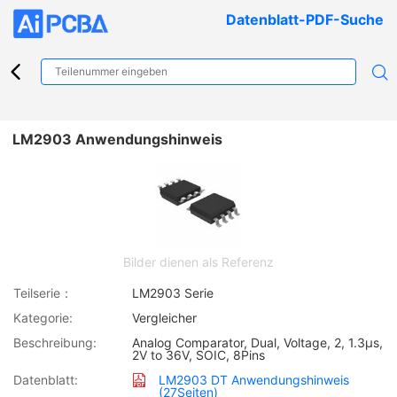
Datenblatt-PDF-Suche
LM2903 Anwendungshinweis
Bilder dienen als Referenz
Teilserie：
LM2903 Serie
Kategorie:
Vergleicher
Beschreibung:
Analog Comparator, Dual, Voltage, 2, 1.3µs,
2V to 36V, SOIC, 8Pins
Datenblatt:
LM2903 DT Anwendungshinweis
(27Seiten)