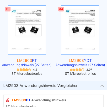
#3
#4
LM2903
PT
LM2903
YDT
Anwendungshinweis (27 Seiten)
Anwendungshinweis (27 Seiten)
4.51
3.97
ST Microelectronics
ST Microelectronics
LM2903 Anwendungshinweis Vergleicher
LM2903
DT
Anwendungshinweis
ST Microelectronics