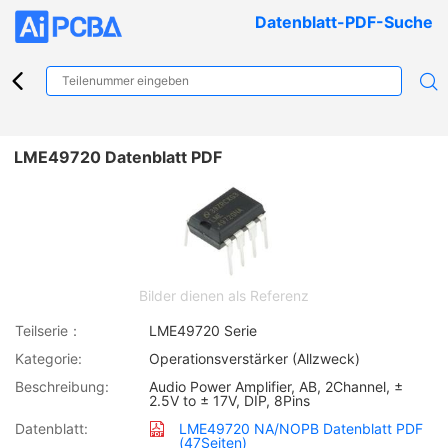
Datenblatt-PDF-Suche
LME49720 Datenblatt PDF
Bilder dienen als Referenz
Teilserie：
LME49720 Serie
Kategorie:
Operationsverstärker (Allzweck)
Beschreibung:
Audio Power Amplifier, AB, 2Channel, ±
2.5V to ± 17V, DIP, 8Pins
Datenblatt:
LME49720 NA/NOPB Datenblatt PDF
(47Seiten)