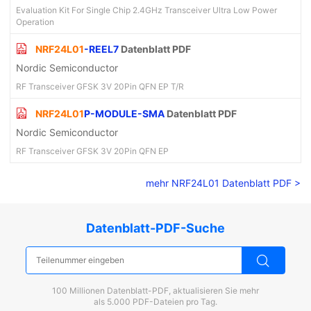
Evaluation Kit For Single Chip 2.4GHz Transceiver Ultra Low Power
Operation
NRF24L01
-REEL7
Datenblatt PDF
Nordic Semiconductor
RF Transceiver GFSK 3V 20Pin QFN EP T/R
NRF24L01
P-MODULE-SMA
Datenblatt PDF
Nordic Semiconductor
RF Transceiver GFSK 3V 20Pin QFN EP
mehr NRF24L01 Datenblatt PDF >
Datenblatt-PDF-Suche
100 Millionen Datenblatt-PDF, aktualisieren Sie mehr
als 5.000 PDF-Dateien pro Tag.