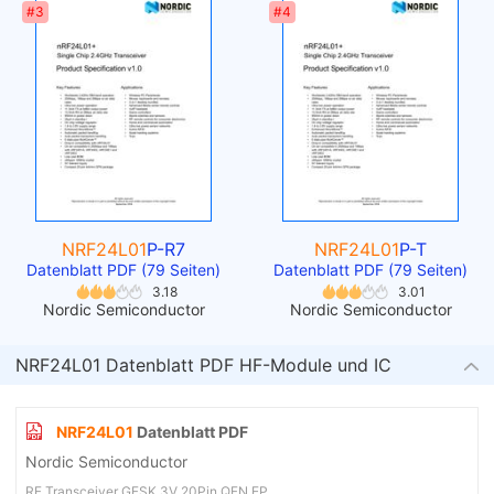
#3
#4
NRF24L01
P-R7
NRF24L01
P-T
Datenblatt PDF (79 Seiten)
Datenblatt PDF (79 Seiten)
3.18
3.01
Nordic Semiconductor
Nordic Semiconductor
NRF24L01 Datenblatt PDF HF-Module und IC
NRF24L01
Datenblatt PDF
Nordic Semiconductor
RF Transceiver GFSK 3V 20Pin QFN EP