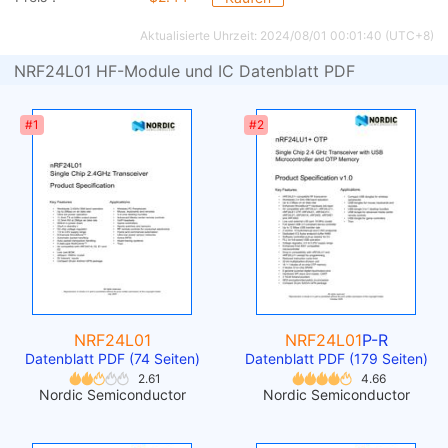
Aktualisierte Uhrzeit: 2024/08/01 00:01:40 (UTC+8)
NRF24L01 HF-Module und IC Datenblatt PDF
#1
#2
NRF24L01
NRF24L01
P-R
Datenblatt PDF (74 Seiten)
Datenblatt PDF (179 Seiten)
2.61
4.66
Nordic Semiconductor
Nordic Semiconductor