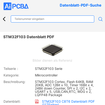
Datenblatt-PDF-Suche
STM32F103 Datenblatt PDF
Bilder dienen als Referenz
Teilserie：
STM32F103 Serie
Kategorie:
Mikrocontroller
Beschreibung:
STM32F103 Cortex, Flash 64KB, RAM
20KB, ADC 12Bit x 10, Timer 16Bit x 4,
24Bit down Counter, SPI x 2, I2C x 2,
USART x 5, USB,CAN,RTC, WDG x 2,
LQFP48 Package
Datenblatt:
STM32F103 C8T6 Datenblatt PDF
(117Seiten)