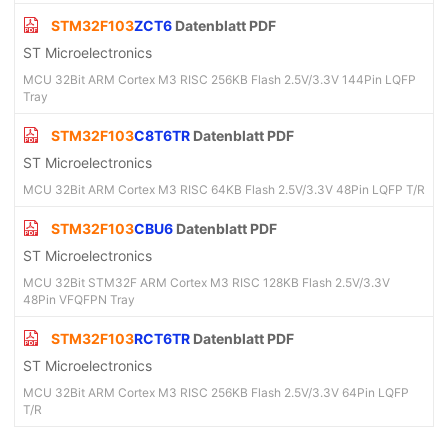
STM32F103
ZCT6
Datenblatt PDF
ST Microelectronics
MCU 32Bit ARM Cortex M3 RISC 256KB Flash 2.5V/3.3V 144Pin LQFP
Tray
STM32F103
C8T6TR
Datenblatt PDF
ST Microelectronics
MCU 32Bit ARM Cortex M3 RISC 64KB Flash 2.5V/3.3V 48Pin LQFP T/R
STM32F103
CBU6
Datenblatt PDF
ST Microelectronics
MCU 32Bit STM32F ARM Cortex M3 RISC 128KB Flash 2.5V/3.3V
48Pin VFQFPN Tray
STM32F103
RCT6TR
Datenblatt PDF
ST Microelectronics
MCU 32Bit ARM Cortex M3 RISC 256KB Flash 2.5V/3.3V 64Pin LQFP
T/R