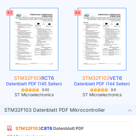
#3
#4
STM32F103
RCT6
STM32F103
VET6
Datenblatt PDF (145 Seiten)
Datenblatt PDF (144 Seiten)
9.92
9.6
ST Microelectronics
ST Microelectronics
STM32F103 Datenblatt PDF Mikrocontroller
STM32F103
C8T6
Datenblatt PDF