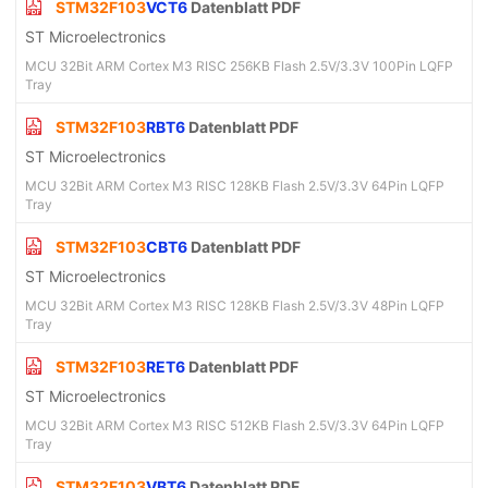
STM32F103
VCT6
Datenblatt PDF
ST Microelectronics
MCU 32Bit ARM Cortex M3 RISC 256KB Flash 2.5V/3.3V 100Pin LQFP
Tray
STM32F103
RBT6
Datenblatt PDF
ST Microelectronics
MCU 32Bit ARM Cortex M3 RISC 128KB Flash 2.5V/3.3V 64Pin LQFP
Tray
STM32F103
CBT6
Datenblatt PDF
ST Microelectronics
MCU 32Bit ARM Cortex M3 RISC 128KB Flash 2.5V/3.3V 48Pin LQFP
Tray
STM32F103
RET6
Datenblatt PDF
ST Microelectronics
MCU 32Bit ARM Cortex M3 RISC 512KB Flash 2.5V/3.3V 64Pin LQFP
Tray
STM32F103
VBT6
Datenblatt PDF