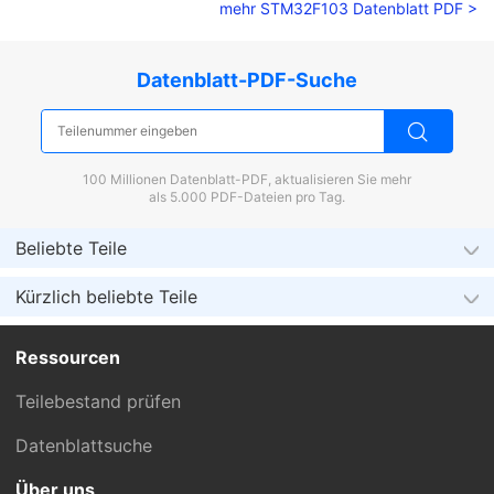
mehr STM32F103 Datenblatt PDF >
Datenblatt-PDF-Suche
100 Millionen Datenblatt-PDF, aktualisieren Sie mehr
als 5.000 PDF-Dateien pro Tag.
Beliebte Teile
Kürzlich beliebte Teile
Ressourcen
Teilebestand prüfen
Datenblattsuche
Über uns