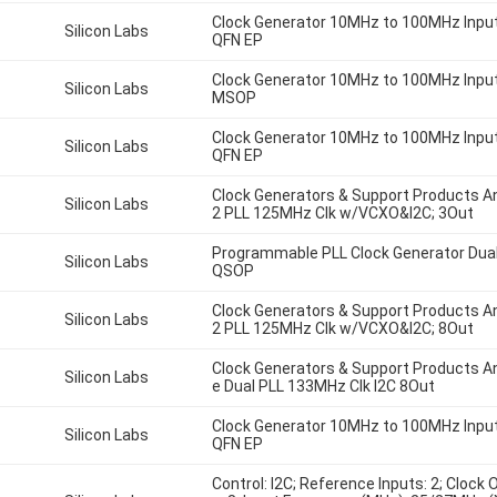
Clock Generator 10MHz to 100MHz Inpu
Silicon Labs
QFN EP
Clock Generator 10MHz to 100MHz Inpu
Silicon Labs
MSOP
Clock Generator 10MHz to 100MHz Inpu
Silicon Labs
QFN EP
Clock Generators & Support Products 
Silicon Labs
2 PLL 125MHz Clk w/VCXO&I2C; 3Out
Programmable PLL Clock Generator Dual
Silicon Labs
QSOP
Clock Generators & Support Products 
Silicon Labs
2 PLL 125MHz Clk w/VCXO&I2C; 8Out
Clock Generators & Support Products A
Silicon Labs
e Dual PLL 133MHz Clk I2C 8Out
Clock Generator 10MHz to 100MHz Inpu
Silicon Labs
QFN EP
Control: I2C; Reference Inputs: 2; Clock