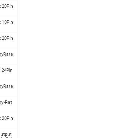
t 20Pin
t 10Pin
t 20Pin
AnyRate
 24Pin
AnyRate
ny-Rat
t 20Pin
 Output