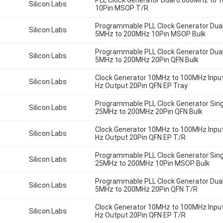
PLL Clock Generator Dual 0.008MHz to
Silicon Labs
10Pin MSOP T/R
Programmable PLL Clock Generator Dual
Silicon Labs
5MHz to 200MHz 10Pin MSOP Bulk
Programmable PLL Clock Generator Dual
Silicon Labs
5MHz to 200MHz 20Pin QFN Bulk
Clock Generator 10MHz to 100MHz Inpu
Silicon Labs
Hz Output 20Pin QFN EP Tray
Programmable PLL Clock Generator Sing
Silicon Labs
25MHz to 200MHz 20Pin QFN Bulk
Clock Generator 10MHz to 100MHz Inpu
Silicon Labs
Hz Output 20Pin QFN EP T/R
Programmable PLL Clock Generator Sing
Silicon Labs
25MHz to 200MHz 10Pin MSOP Bulk
Programmable PLL Clock Generator Dual
Silicon Labs
5MHz to 200MHz 20Pin QFN T/R
Clock Generator 10MHz to 100MHz Inpu
Silicon Labs
Hz Output 20Pin QFN EP T/R