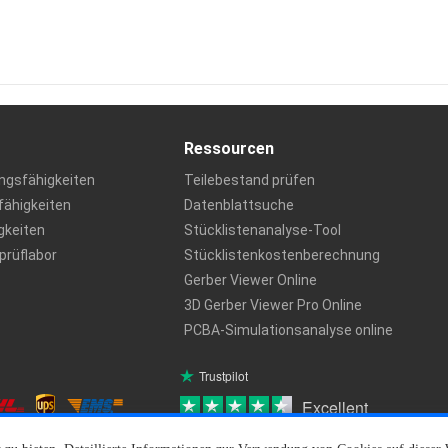
Ressourcen
ngsfähigkeiten
Teilebestand prüfen
ähigkeiten
Datenblattsuche
igkeiten
Stücklistenanalyse-Tool
rüflabor
Stücklistenkostenberechnung
Gerber Viewer Online
3D Gerber Viewer Pro Online
PCBA-Simulationsanalyse online
Trustpilot
Excellent