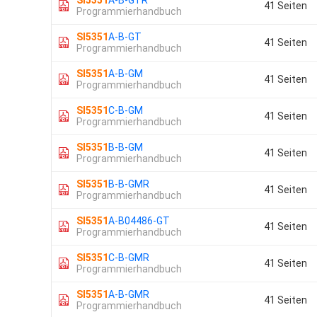
SI5351
A-B-GTR
41 Seiten
Programmierhandbuch
SI5351
A-B-GT
41 Seiten
Programmierhandbuch
SI5351
A-B-GM
41 Seiten
Programmierhandbuch
SI5351
C-B-GM
41 Seiten
Programmierhandbuch
SI5351
B-B-GM
41 Seiten
Programmierhandbuch
SI5351
B-B-GMR
41 Seiten
Programmierhandbuch
SI5351
A-B04486-GT
41 Seiten
Programmierhandbuch
SI5351
C-B-GMR
41 Seiten
Programmierhandbuch
SI5351
A-B-GMR
41 Seiten
Programmierhandbuch