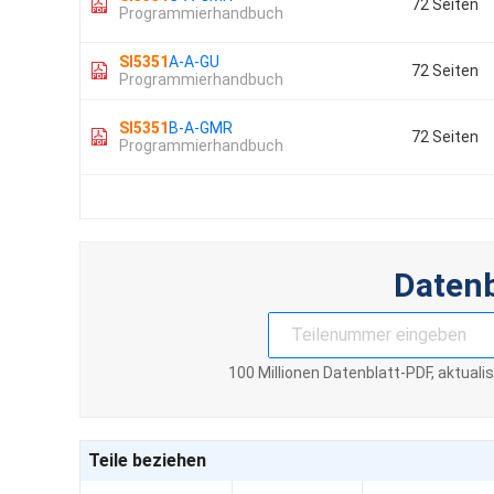
72 Seiten
Programmierhandbuch
SI5351
A-A-GU
72 Seiten
Programmierhandbuch
SI5351
B-A-GMR
72 Seiten
Programmierhandbuch
Daten
100 Millionen Datenblatt-PDF, aktuali
Teile beziehen