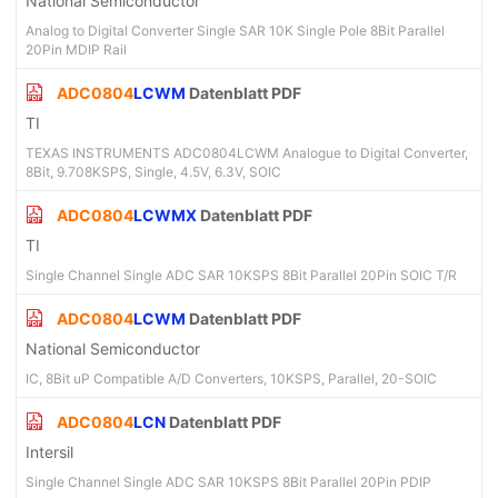
National Semiconductor
Analog to Digital Converter Single SAR 10K Single Pole 8Bit Parallel
20Pin MDIP Rail
ADC0804
LCWM
Datenblatt PDF
TI
TEXAS INSTRUMENTS ADC0804LCWM Analogue to Digital Converter,
8Bit, 9.708KSPS, Single, 4.5V, 6.3V, SOIC
ADC0804
LCWMX
Datenblatt PDF
TI
Single Channel Single ADC SAR 10KSPS 8Bit Parallel 20Pin SOIC T/R
ADC0804
LCWM
Datenblatt PDF
National Semiconductor
IC, 8Bit uP Compatible A/D Converters, 10KSPS, Parallel, 20-SOIC
ADC0804
LCN
Datenblatt PDF
Intersil
Single Channel Single ADC SAR 10KSPS 8Bit Parallel 20Pin PDIP