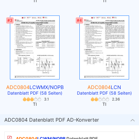
TI
TI
#3
#4
ADC0804
LCWMX/NOPB
ADC0804
LCN
Datenblatt PDF (58 Seiten)
Datenblatt PDF (58 Seiten)
3.1
2.36
TI
TI
ADC0804 Datenblatt PDF AD-Konverter
ADC0804
LCWM/NOPB
Datenblatt PDF