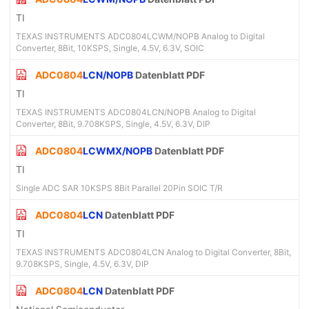
TI
TEXAS INSTRUMENTS ADC0804LCWM/NOPB Analog to Digital
Converter, 8Bit, 10KSPS, Single, 4.5V, 6.3V, SOIC
ADC0804
LCN/NOPB
Datenblatt PDF
TI
TEXAS INSTRUMENTS ADC0804LCN/NOPB Analog to Digital
Converter, 8Bit, 9.708KSPS, Single, 4.5V, 6.3V, DIP
ADC0804
LCWMX/NOPB
Datenblatt PDF
TI
Single ADC SAR 10KSPS 8Bit Parallel 20Pin SOIC T/R
ADC0804
LCN
Datenblatt PDF
TI
TEXAS INSTRUMENTS ADC0804LCN Analog to Digital Converter, 8Bit,
9.708KSPS, Single, 4.5V, 6.3V, DIP
ADC0804
LCN
Datenblatt PDF