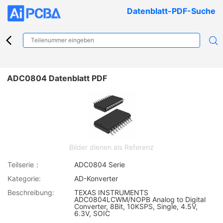
Datenblatt-PDF-Suche
ADC0804 Datenblatt PDF
Bilder dienen als Referenz
Teilserie：
ADC0804 Serie
Kategorie:
AD-Konverter
Beschreibung:
TEXAS INSTRUMENTS
ADC0804LCWM/NOPB Analog to Digital
Converter, 8Bit, 10KSPS, Single, 4.5V,
6.3V, SOIC