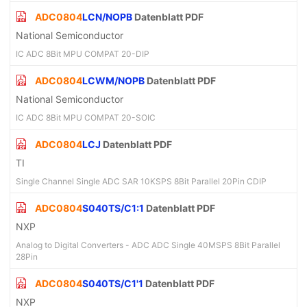
ADC0804
LCN/NOPB
Datenblatt PDF
National Semiconductor
IC ADC 8Bit MPU COMPAT 20-DIP
ADC0804
LCWM/NOPB
Datenblatt PDF
National Semiconductor
IC ADC 8Bit MPU COMPAT 20-SOIC
ADC0804
LCJ
Datenblatt PDF
TI
Single Channel Single ADC SAR 10KSPS 8Bit Parallel 20Pin CDIP
ADC0804
S040TS/C1:1
Datenblatt PDF
NXP
Analog to Digital Converters - ADC ADC Single 40MSPS 8Bit Parallel
28Pin
ADC0804
S040TS/C1'1
Datenblatt PDF
NXP