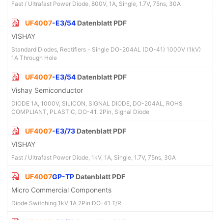
Fast / Ultrafast Power Diode, 800V, 1A, Single, 1.7V, 75ns, 30A
UF4007
-E3/54
Datenblatt PDF
VISHAY
Standard Diodes, Rectifiers - Single DO-204AL (DO-41) 1000V (1kV)
1A Through Hole
UF4007
-E3/54
Datenblatt PDF
Vishay Semiconductor
DIODE 1A, 1000V, SILICON, SIGNAL DIODE, DO-204AL, ROHS
COMPLIANT, PLASTIC, DO-41, 2Pin, Signal Diode
UF4007
-E3/73
Datenblatt PDF
VISHAY
Fast / Ultrafast Power Diode, 1kV, 1A, Single, 1.7V, 75ns, 30A
UF4007
GP-TP
Datenblatt PDF
Micro Commercial Components
Diode Switching 1kV 1A 2Pin DO-41 T/R