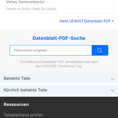
Vishay Semiconductor
DIODE 1A 1000V 75NS DO-204AL
mehr UF4007 Datenblatt PDF >
Datenblatt-PDF-Suche
100 Millionen Datenblatt-PDF, aktualisieren Sie mehr
als 5.000 PDF-Dateien pro Tag.
Beliebte Teile
Kürzlich beliebte Teile
Ressourcen
Teilebestand prüfen