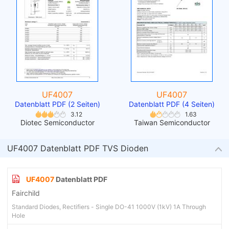
UF4007
UF4007
Datenblatt PDF (2 Seiten)
Datenblatt PDF (4 Seiten)
3.12
1.63
Diotec Semiconductor
Taiwan Semiconductor
UF4007 Datenblatt PDF TVS Dioden
UF4007
Datenblatt PDF
Fairchild
Standard Diodes, Rectifiers - Single DO-41 1000V (1kV) 1A Through
Hole