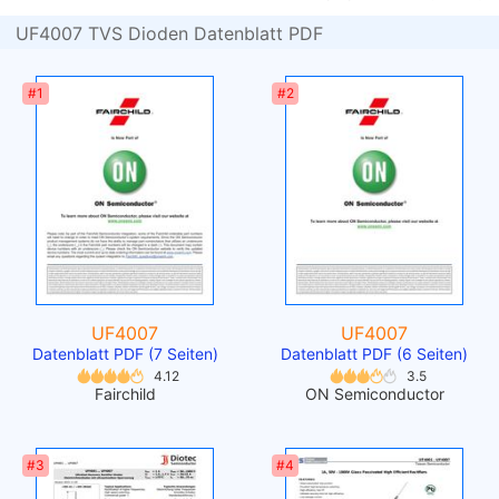
UF4007 TVS Dioden Datenblatt PDF
#1
#2
UF4007
UF4007
Datenblatt PDF (7 Seiten)
Datenblatt PDF (6 Seiten)
4.12
3.5
Fairchild
ON Semiconductor
#3
#4