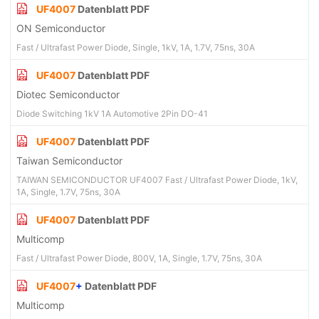
UF4007
Datenblatt PDF
ON Semiconductor
Fast / Ultrafast Power Diode, Single, 1kV, 1A, 1.7V, 75ns, 30A
UF4007
Datenblatt PDF
Diotec Semiconductor
Diode Switching 1kV 1A Automotive 2Pin DO-41
UF4007
Datenblatt PDF
Taiwan Semiconductor
TAIWAN SEMICONDUCTOR UF4007 Fast / Ultrafast Power Diode, 1kV,
1A, Single, 1.7V, 75ns, 30A
UF4007
Datenblatt PDF
Multicomp
Fast / Ultrafast Power Diode, 800V, 1A, Single, 1.7V, 75ns, 30A
UF4007
+
Datenblatt PDF
Multicomp