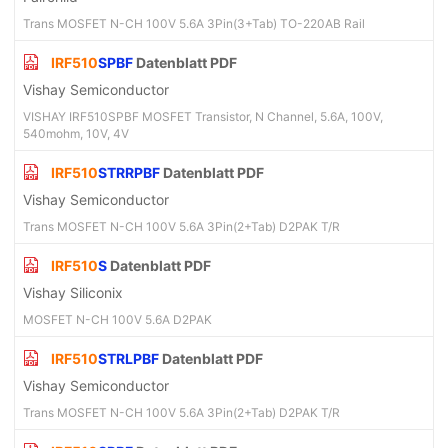
Trans MOSFET N-CH 100V 5.6A 3Pin(3+Tab) TO-220AB Rail
IRF510
SPBF
Datenblatt PDF
Vishay Semiconductor
VISHAY IRF510SPBF MOSFET Transistor, N Channel, 5.6A, 100V,
540mohm, 10V, 4V
IRF510
STRRPBF
Datenblatt PDF
Vishay Semiconductor
Trans MOSFET N-CH 100V 5.6A 3Pin(2+Tab) D2PAK T/R
IRF510
S
Datenblatt PDF
Vishay Siliconix
MOSFET N-CH 100V 5.6A D2PAK
IRF510
STRLPBF
Datenblatt PDF
Vishay Semiconductor
Trans MOSFET N-CH 100V 5.6A 3Pin(2+Tab) D2PAK T/R