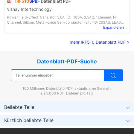
IRF510
SPBF
Datenblatt PDF
Vishay Intertechnology
Power Field-Effect Transistor, 5.6A I(D), 100V, 0.54Ω, 1Element, N-
Channel, Silicon, Metal-oxide Semiconductor FET, TO-263AB, LEAD
FREE, PLASTIC, SMD-220, D2PAK-3
Expandieren
mehr IRF510 Datenblatt PDF >
Datenblatt-PDF-Suche
100 Millionen Datenblatt-PDF, aktualisieren Sie mehr
als 5.000 PDF-Dateien pro Tag.
Beliebte Teile
Kürzlich beliebte Teile