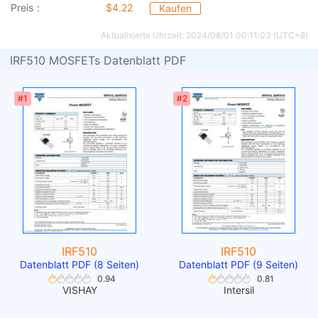
Preis：
$4.22
Kaufen
Aktualisierte Uhrzeit: 2024/08/01 00:11:03 (UTC+8)
IRF510 MOSFETs Datenblatt PDF
#1
#2
IRF510
IRF510
Datenblatt PDF (8 Seiten)
Datenblatt PDF (9 Seiten)
0.94
0.81
VISHAY
Intersil