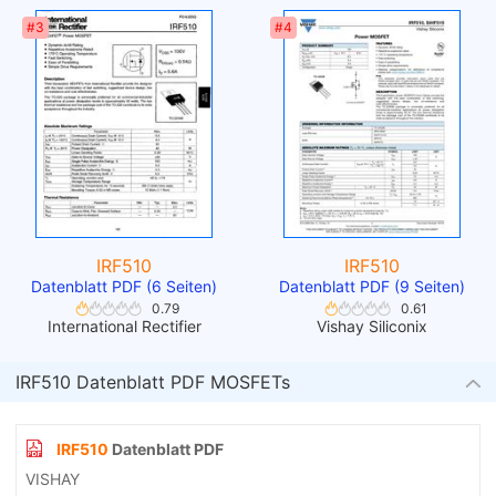
#3
#4
IRF510
IRF510
Datenblatt PDF (6 Seiten)
Datenblatt PDF (9 Seiten)
0.79
0.61
International Rectifier
Vishay Siliconix
IRF510 Datenblatt PDF MOSFETs
IRF510
Datenblatt PDF
VISHAY