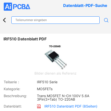
Datenblatt-PDF-Suche
IRF510 Datenblatt PDF
Bilder dienen als Referenz
Teilserie：
IRF510 Serie
Kategorie:
MOSFETs
Beschreibung:
Trans MOSFET N-CH 100V 5.6A
3Pin(3+Tab) TO-220AB
Datenblatt:
IRF510 Datenblatt PDF (8Seiten)