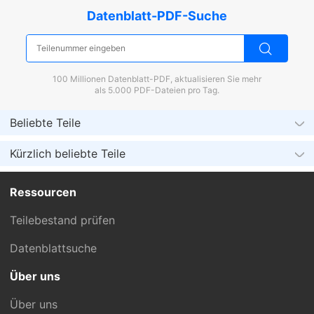
Datenblatt-PDF-Suche
100 Millionen Datenblatt-PDF, aktualisieren Sie mehr
als 5.000 PDF-Dateien pro Tag.
Beliebte Teile
Kürzlich beliebte Teile
Ressourcen
Teilebestand prüfen
Datenblattsuche
Über uns
Über uns