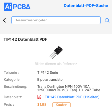
Datenblatt-PDF-Suche
TIP142 Datenblatt PDF
Bilder dienen als Referenz
Teilserie：
TIP142 Serie
Kategorie:
Bipolartransistor
Beschreibung:
Trans Darlington NPN 100V 10A
125000mW 3Pin(3+Tab) TO-247 Tube
Datenblatt:
TIP142 Datenblatt PDF (11Seiten)
Preis：
$1.98
Kaufen