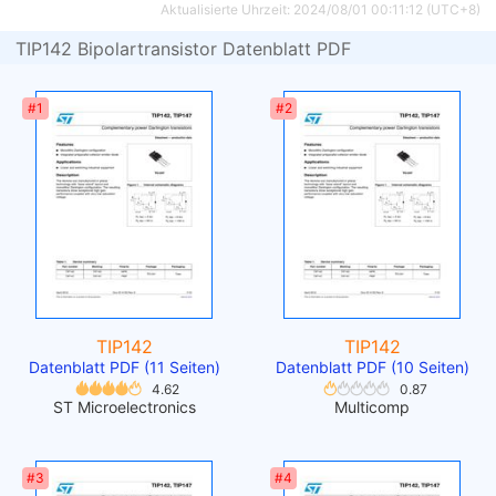
Aktualisierte Uhrzeit: 2024/08/01 00:11:12 (UTC+8)
TIP142 Bipolartransistor Datenblatt PDF
#1
#2
TIP142
TIP142
Datenblatt PDF (11 Seiten)
Datenblatt PDF (10 Seiten)
4.62
0.87
ST Microelectronics
Multicomp
#3
#4