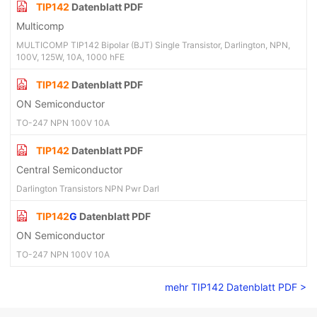
TIP142
Datenblatt PDF
Multicomp
MULTICOMP TIP142 Bipolar (BJT) Single Transistor, Darlington, NPN,
100V, 125W, 10A, 1000 hFE
TIP142
Datenblatt PDF
ON Semiconductor
TO-247 NPN 100V 10A
TIP142
Datenblatt PDF
Central Semiconductor
Darlington Transistors NPN Pwr Darl
TIP142
G
Datenblatt PDF
ON Semiconductor
TO-247 NPN 100V 10A
mehr TIP142 Datenblatt PDF >