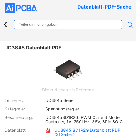
Datenblatt-PDF-Suche
UC3845 Datenblatt PDF
Bilder dienen als Referenz
Teilserie：
UC3845 Serie
Kategorie:
Spannungsregler
Beschreibung:
UC3845BD1R2G, PWM Current Mode
Controller, 1A, 250kHz, 36V, 8Pin SOIC
Datenblatt:
UC3845 BD1R2G Datenblatt PDF
(31Seiten)