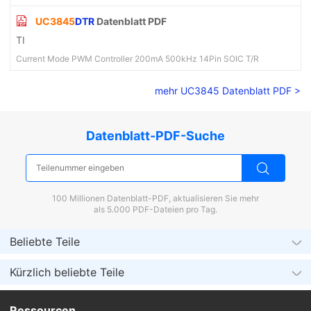
UC3845
DTR
Datenblatt PDF
TI
Current Mode PWM Controller 200mA 500kHz 14Pin SOIC T/R
mehr UC3845 Datenblatt PDF >
Datenblatt-PDF-Suche
100 Millionen Datenblatt-PDF, aktualisieren Sie mehr
als 5.000 PDF-Dateien pro Tag.
Beliebte Teile
Kürzlich beliebte Teile
Ressourcen