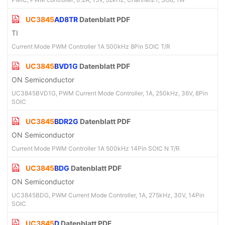
UC3845
AD8TR
Datenblatt PDF
TI
Current Mode PWM Controller 1A 500kHz 8Pin SOIC T/R
UC3845
BVD1G
Datenblatt PDF
ON Semiconductor
UC3845BVD1G, PWM Current Mode Controller, 1A, 250kHz, 36V, 8Pin
SOIC
UC3845
BDR2G
Datenblatt PDF
ON Semiconductor
Current Mode PWM Controller 1A 500kHz 14Pin SOIC N T/R
UC3845
BDG
Datenblatt PDF
ON Semiconductor
UC3845BDG, PWM Current Mode Controller, 1A, 275kHz, 30V, 14Pin
SOIC
UC3845
D
Datenblatt PDF