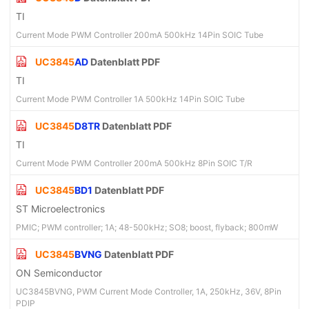
TI
Current Mode PWM Controller 200mA 500kHz 14Pin SOIC Tube
UC3845
AD
Datenblatt PDF
TI
Current Mode PWM Controller 1A 500kHz 14Pin SOIC Tube
UC3845
D8TR
Datenblatt PDF
TI
Current Mode PWM Controller 200mA 500kHz 8Pin SOIC T/R
UC3845
BD1
Datenblatt PDF
ST Microelectronics
PMIC; PWM controller; 1A; 48-500kHz; SO8; boost, flyback; 800mW
UC3845
BVNG
Datenblatt PDF
ON Semiconductor
UC3845BVNG, PWM Current Mode Controller, 1A, 250kHz, 36V, 8Pin
PDIP