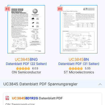
#3
#4
UC3845
BNG
UC3845
BN
Datenblatt PDF (22 Seiten)
Datenblatt PDF (31 Seiten)
6.03
5.55
ON Semiconductor
ST Microelectronics
UC3845 Datenblatt PDF Spannungsregler
UC3845
BD1R2G
Datenblatt PDF
ON Semiconductor