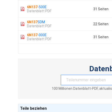
6N137
-500E
31 Seiten
Datenblatt PDF
6N137
SDM
22 Seiten
Datenblatt PDF
6N137
-000E
31 Seiten
Datenblatt PDF
Daten
100 Millionen Datenblatt-PDF, aktuali
Teile beziehen