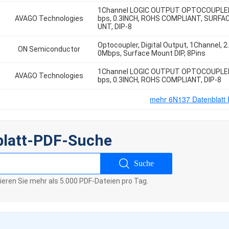
1Channel LOGIC OUTPUT OPTOCOUPLE
AVAGO Technologies
bps, 0.3INCH, ROHS COMPLIANT, SURFA
UNT, DIP-8
Optocoupler, Digital Output, 1Channel, 2.
ON Semiconductor
0Mbps, Surface Mount DIP, 8Pins
1Channel LOGIC OUTPUT OPTOCOUPLE
AVAGO Technologies
bps, 0.3INCH, ROHS COMPLIANT, DIP-8
mehr 6N137 Datenblatt
blatt-PDF-Suche
Suche
sieren Sie mehr als 5.000 PDF-Dateien pro Tag.